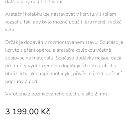
další osoby na přidržování.
Aretační kolébku lze nastavovat v korytu v širokém
rozsahu tak, aby bylo možné použití pro menší i velká
kola.
Držák je dodáván v rozmontovaném stavu. Součástí je
koryto s pření opěrou a aretační kolébkou včetně
spojovacího materiálu. Součástí dodávky nejsou další
předměty vyobrazené na doplňujících fotografiích a
obrázcích, jako např. motocykl, přívěs, nájezd, upínací
popruhy a pod.
Vyrobeno z pozinkovaného plechu o síle 2 mm.
3 199,00
Kč