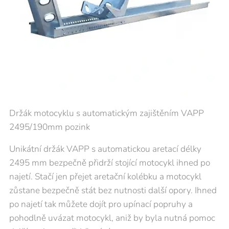
Držák motocyklu s automatickým zajištěním VAPP
2495/190mm pozink
Unikátní držák VAPP s automatickou aretací délky
2495 mm bezpečně přidrží stojící motocykl ihned po
najetí. Stačí jen přejet aretační kolébku a motocykl
zůstane bezpečně stát bez nutnosti další opory. Ihned
po najetí tak můžete dojít pro upínací popruhy a
pohodlně uvázat motocykl, aniž by byla nutná pomoc