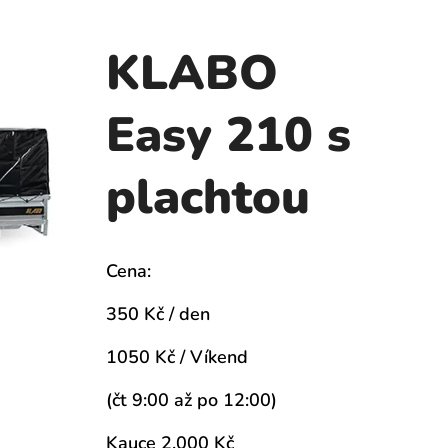
KLABO
Easy 210 s
plachtou
Cena:
350 Kč / den
1050 Kč / Víkend
(čt 9:00 až po 12:00)
Kauce 2.000 Kč