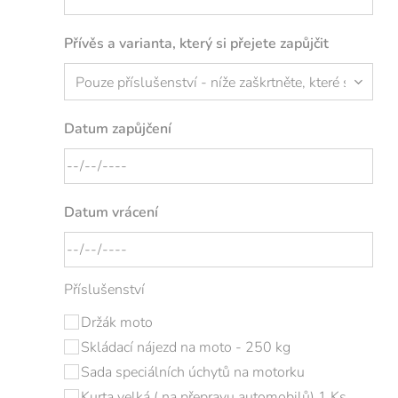
Přívěs a varianta, který si přejete zapůjčit
Datum zapůjčení
Datum vrácení
Příslušenství
Držák moto
Skládací nájezd na moto - 250 kg
Sada speciálních úchytů na motorku
Kurta velká ( na přepravu automobilů) 1 Ks