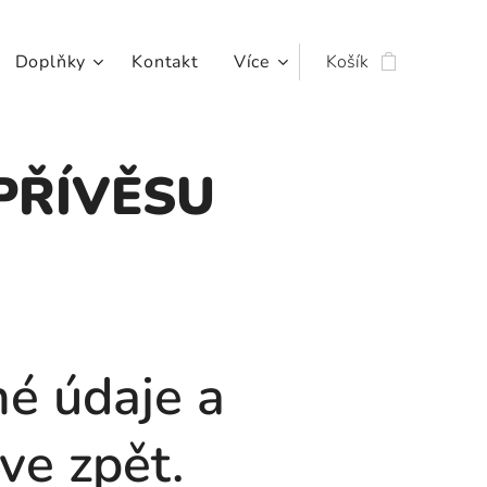
Doplňky
Kontakt
Více
Košík
PŘÍVĚSU
2
é údaje a
ve zpět.