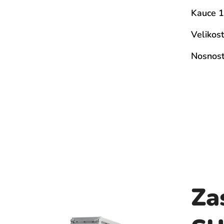
Kauce 1
Velikos
Nosnost
Za