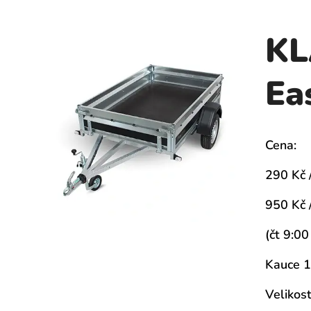
K
Ea
Cena:
290 Kč 
950 Kč 
(čt 9:00
Kauce 1
Velikos