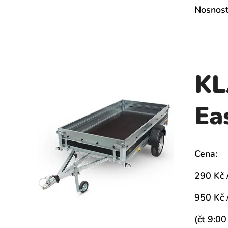
Nosnost
K
Ea
Cena:
290 Kč 
950 Kč 
(čt 9:00