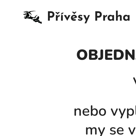
Přívěsy Praha
OBJEDN
nebo vyp
my se v