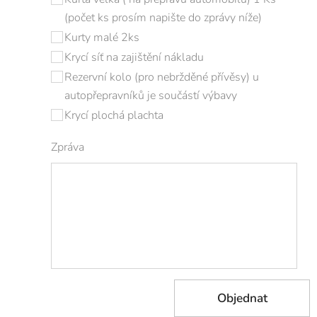
(počet ks prosím napište do zprávy níže)
Kurty malé 2ks
Krycí síť na zajištění nákladu
Rezervní kolo (pro nebržděné přívěsy) u
autopřepravníků je součástí výbavy
Krycí plochá plachta
Zpráva
Objednat