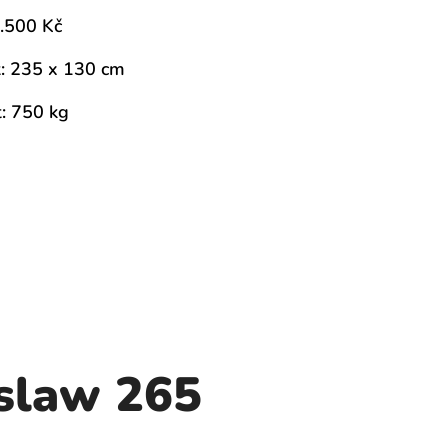
.500 Kč
t: 235 x 130 cm
: 750 kg
slaw 265