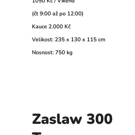
1050 Kč / Víkend
(čt 9:00 až po 12:00)
Kauce 2.000 Kč
Velikost: 235 x 130 x 115 cm
Nosnost: 750 kg
Zaslaw 300