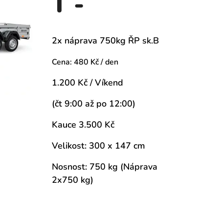
T -
2x náprava 750kg ŘP sk.B
Cena:
480 Kč / den
1.200 Kč / Víkend
(čt 9:00 až po 12:00)
Kauce 3.500 Kč
Velikost: 300 x 147 cm
Nosnost: 750 kg (Náprava
2x750 kg)