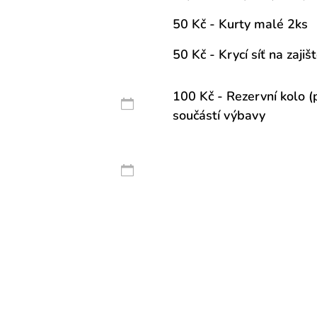
50 Kč - Kurty malé 2ks
50 Kč - Krycí síť na zajiš
100 Kč - Rezervní kolo (
součástí výbavy