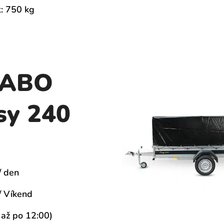
: 750 kg
LABO
sy 240
/ den
/ Víkend
 až po 12:00)