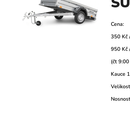
S
Cena:
350 Kč 
950 Kč 
(čt 9:00
Kauce 1
Velikos
Nosnost