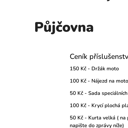
Půjčovna
Ceník příslušenstv
150 Kč - Držák moto
100 Kč - Nájezd na mot
50 Kč - Sada speciálníc
100 Kč - Krycí plochá pl
50 Kč - Kurta velká ( n
napište do zprávy níže)