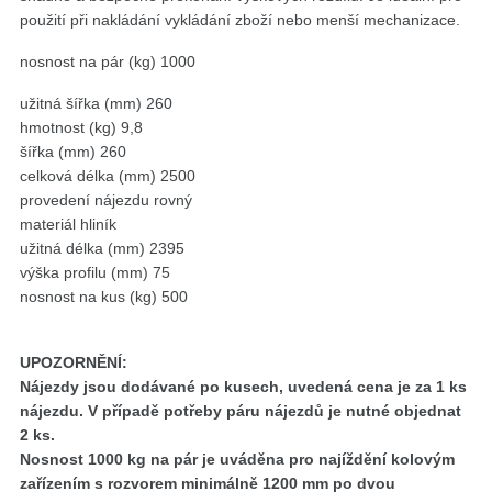
použití při nakládání vykládání zboží nebo menší mechanizace.
nosnost na pár (kg) 1000
užitná šířka (mm) 260
hmotnost (kg) 9,8
šířka (mm) 260
celková délka (mm) 2500
provedení nájezdu rovný
materiál hliník
užitná délka (mm) 2395
výška profilu (mm) 75
nosnost na kus (kg) 500
UPOZORNĚNÍ:
Nájezdy jsou dodávané po kusech, uvedená cena je za 1 ks
nájezdu. V případě potřeby páru nájezdů je nutné objednat
2 ks.
Nosnost 1000 kg na pár je uváděna pro najíždění kolovým
zařízením s rozvorem minimálně 1200 mm po dvou