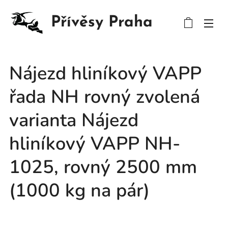
Přívěsy Praha
Nájezd hliníkový VAPP
řada NH rovný zvolená
varianta Nájezd
hliníkový VAPP NH-
1025, rovný 2500 mm
(1000 kg na pár)