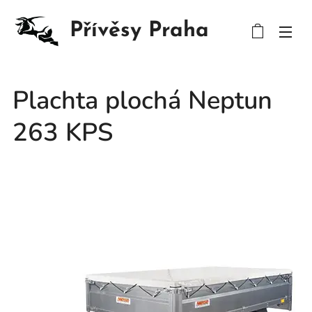
Přívěsy Praha
Plachta plochá Neptun
263 KPS