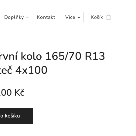
Doplňky
Kontakt
Více
Košík
rvní kolo 165/70 R13
zteč 4x100
,00
Kč
o košíku