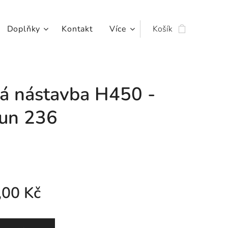
Doplňky
Kontakt
Více
Košík
vá nástavba H450 -
un 236
,00
Kč